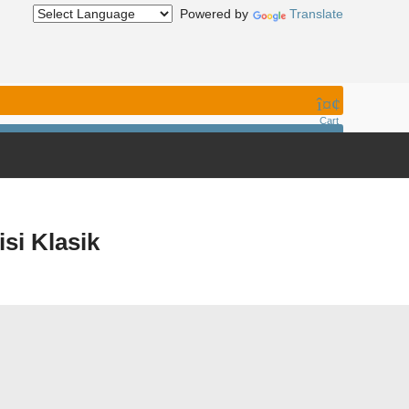
Powered by
Translate
Cart
si Klasik