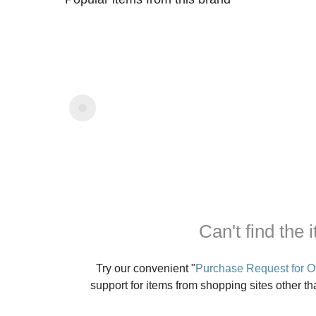
Can't find the 
Try our convenient "
Purchase Request for Ot
support for items from shopping sites other t