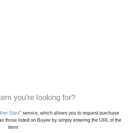
item you're looking for?
her Sites
" service, which allows you to request purchase
han those listed on Buyee by simply entering the URL of the
item!