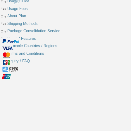
Usage Guide
Usage Fees
About Plan
Shipping Methods
Package Consolidation Service
Special Features
Available Countries / Regions
Terms and Conditions
Inquiry / FAQ