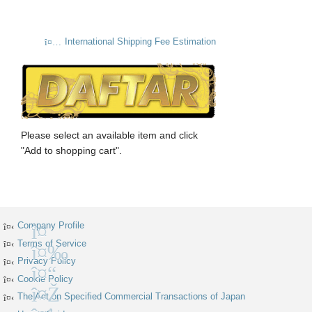
International Shipping Fee Estimation
Please select an available item and click
"Add to shopping cart".
Company Profile
Terms of Service
Facebook
Privacy Policy
X
Cookie Policy
Instagram
The Act on Specified Commercial Transactions of Japan
Discord